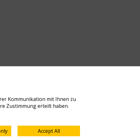
erer Kommunikation mit Ihnen zu
Ihre Zustimmung erteilt haben.
only
Accept All