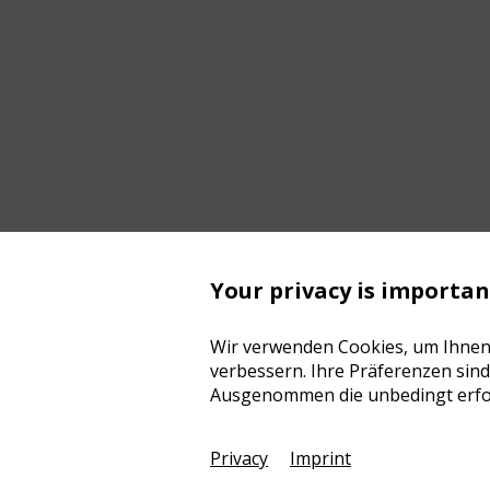
5 years 
Your privacy is importan
10 years
Wir verwenden Cookies, um Ihnen 
verbessern. Ihre Präferenzen sind
Ausgenommen die unbedingt erfor
Privacy
Imprint