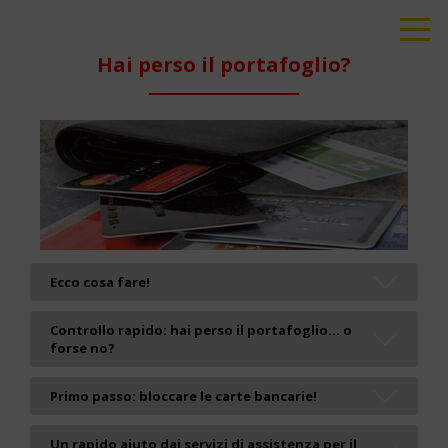
Hai perso il portafoglio?
Ecco cosa fare!
Controllo rapido: hai perso il portafoglio... o
forse no?
Primo passo: bloccare le carte bancarie!
Un rapido aiuto dai servizi di assistenza per il