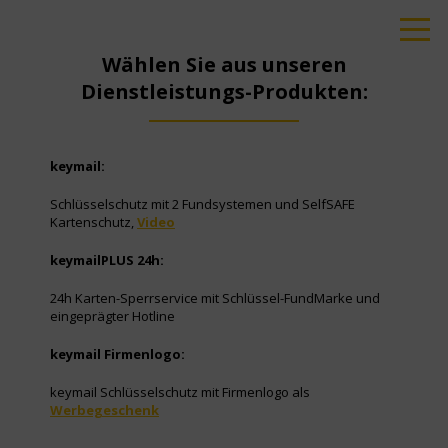
Wählen Sie aus unseren
Dienstleistungs-Produkten:
keymail:
Schlüsselschutz mit 2 Fundsystemen und SelfSAFE
Kartenschutz,
Video
keymailPLUS 24h:
24h Karten-Sperrservice mit Schlüssel-FundMarke und
eingeprägter Hotline
keymail Firmenlogo:
keymail Schlüsselschutz mit Firmenlogo als
Werbegeschenk