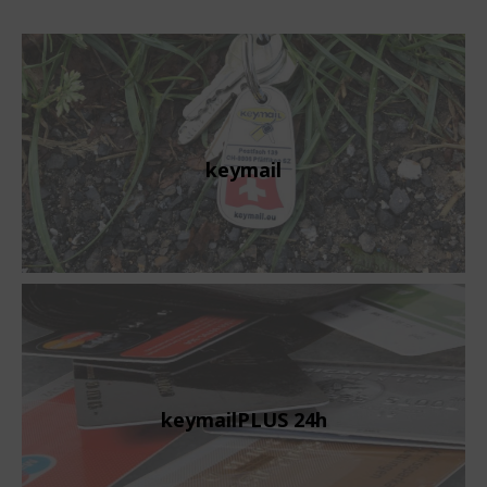
keymail
keymailPLUS 24h